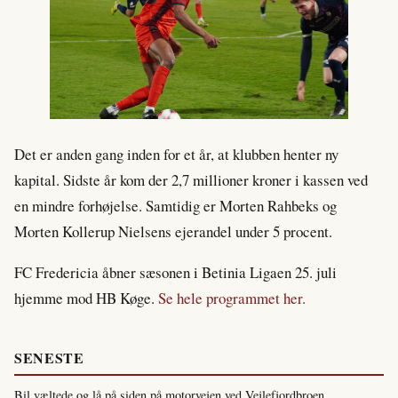
Det er anden gang inden for et år, at klubben henter ny
kapital. Sidste år kom der 2,7 millioner kroner i kassen ved
en mindre forhøjelse. Samtidig er Morten Rahbeks og
Morten Kollerup Nielsens ejerandel under 5 procent.
FC Fredericia åbner sæsonen i Betinia Ligaen 25. juli
hjemme mod HB Køge.
Se hele programmet her.
SENESTE
Bil væltede og lå på siden på motorvejen ved Vejlefjordbroen