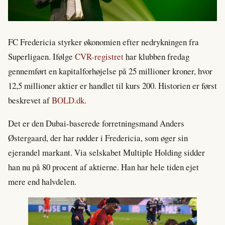
FC Fredericia styrker økonomien efter nedrykningen fra
Superligaen. Ifølge
CVR-registret
har klubben fredag
gennemført en kapitalforhøjelse på 25 millioner kroner, hvor
12,5 millioner aktier er handlet til kurs 200. Historien er først
beskrevet af
BOLD.dk
.
Det er den Dubai-baserede forretningsmand Anders
Østergaard, der har rødder i Fredericia, som øger sin
ejerandel markant. Via selskabet Multiple Holding sidder
han nu på 80 procent af aktierne. Han har hele tiden ejet
mere end halvdelen.