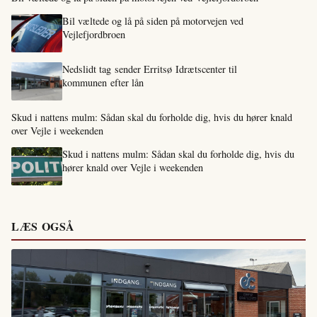
Bil væltede og lå på siden på motorvejen ved
Vejlefjordbroen
Nedslidt tag sender Erritsø Idrætscenter til
kommunen efter lån
Skud i nattens mulm: Sådan skal du forholde dig, hvis du hører knald
over Vejle i weekenden
Skud i nattens mulm: Sådan skal du forholde dig, hvis du
hører knald over Vejle i weekenden
LÆS OGSÅ