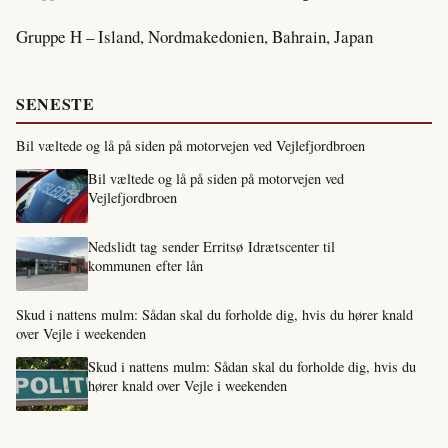
Gruppe H – Island, Nordmakedonien, Bahrain, Japan
SENESTE
Bil væltede og lå på siden på motorvejen ved Vejlefjordbroen
Bil væltede og lå på siden på motorvejen ved
Vejlefjordbroen
Nedslidt tag sender Erritsø Idrætscenter til
kommunen efter lån
Skud i nattens mulm: Sådan skal du forholde dig, hvis du hører knald
over Vejle i weekenden
Skud i nattens mulm: Sådan skal du forholde dig, hvis du
hører knald over Vejle i weekenden