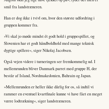
smil fra landstræneren.
Han er dog ikke i tvivl om, hvor den største udfordring i
gruppen kommer fra.
»Vi skal jo møde mindst ét godt hold i gruppespillet, og
Slovenien har et godt håndboldhold med mange teknisk
dygtige spillere«, siger Nikolaj Jacobsen.
Også vejen videre i turneringen ser fremkommelig ud. I
mellemrunden bliver Danmark parret med gruppe H, der
består af Island, Nordmakedonien, Bahrain og Japan.
»Mellemrunden er heller ikke dårlig for os, så indtil vi
rammer en eventuel kvartfinale kunne vi have fået en meget
værre lodtrækning«, siger landstræneren.