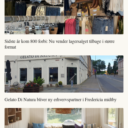
Sidste år kom 800 forbi: Nu vender lagersalget tilbage i større
format
Gelato Di Natura bliver ny erhvervspartner i Fredericia midtby