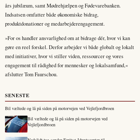
års jubilæum, samt Mødrehjælpen og Fødevarebanken.
Indsatsen omfatter både økonomiske bidrag,
produktdonationer og medarbejderengagement.
»For os handler ansvarlighed om at bidrage dér, hvor vi kan
gøre en reel forskel. Derfor arbejder vi både globalt og lokalt
med initiativer, hvor vi stiller viden, ressourcer og vores
engagement til rådighed for mennesker og lokalsamfund,«
afslutter Tom Faurschou.
SENESTE
Bil væltede og lå på siden på motorvejen ved Vejlefjordbroen
Bil væltede og lå på siden på motorvejen ved
Vejlefjordbroen
Nedslidt tag sender Erritsø Idrætscenter til