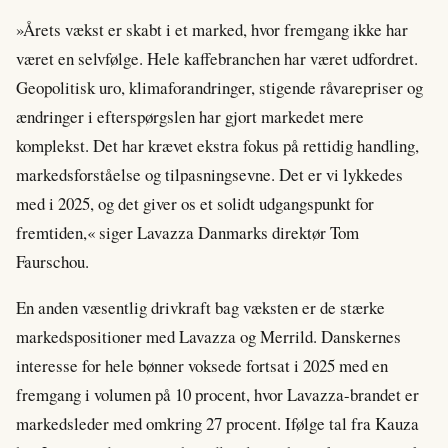
»Årets vækst er skabt i et marked, hvor fremgang ikke har
været en selvfølge. Hele kaffebranchen har været udfordret.
Geopolitisk uro, klimaforandringer, stigende råvarepriser og
ændringer i efterspørgslen har gjort markedet mere
komplekst. Det har krævet ekstra fokus på rettidig handling,
markedsforståelse og tilpasningsevne. Det er vi lykkedes
med i 2025, og det giver os et solidt udgangspunkt for
fremtiden,« siger Lavazza Danmarks direktør Tom
Faurschou.
En anden væsentlig drivkraft bag væksten er de stærke
markedspositioner med Lavazza og Merrild. Danskernes
interesse for hele bønner voksede fortsat i 2025 med en
fremgang i volumen på 10 procent, hvor Lavazza-brandet er
markedsleder med omkring 27 procent. Ifølge tal fra Kauza