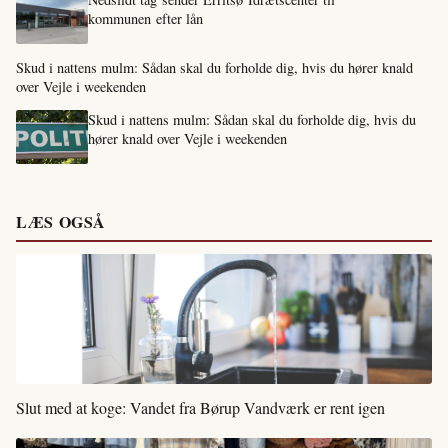
kommunen efter lån
Skud i nattens mulm: Sådan skal du forholde dig, hvis du hører knald
over Vejle i weekenden
Skud i nattens mulm: Sådan skal du forholde dig, hvis du
hører knald over Vejle i weekenden
LÆS OGSÅ
Slut med at koge: Vandet fra Børup Vandværk er rent igen