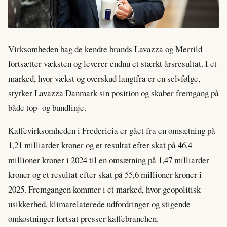
Virksomheden bag de kendte brands Lavazza og Merrild
fortsætter væksten og leverer endnu et stærkt årsresultat. I et
marked, hvor vækst og overskud langtfra er en selvfølge,
styrker Lavazza Danmark sin position og skaber fremgang på
både top- og bundlinje.
Kaffevirksomheden i Fredericia er gået fra en omsætning på
1,21 milliarder kroner og et resultat efter skat på 46,4
millioner kroner i 2024 til en omsætning på 1,47 milliarder
kroner og et resultat efter skat på 55,6 millioner kroner i
2025. Fremgangen kommer i et marked, hvor geopolitisk
usikkerhed, klimarelaterede udfordringer og stigende
omkostninger fortsat presser kaffebranchen.