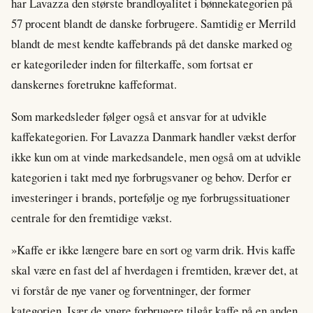
har Lavazza den største brandloyalitet i bønnekategorien på
57 procent blandt de danske forbrugere. Samtidig er Merrild
blandt de mest kendte kaffebrands på det danske marked og
er kategorileder inden for filterkaffe, som fortsat er
danskernes foretrukne kaffeformat.
Som markedsleder følger også et ansvar for at udvikle
kaffekategorien. For Lavazza Danmark handler vækst derfor
ikke kun om at vinde markedsandele, men også om at udvikle
kategorien i takt med nye forbrugsvaner og behov. Derfor er
investeringer i brands, portefølje og nye forbrugssituationer
centrale for den fremtidige vækst.
»Kaffe er ikke længere bare en sort og varm drik. Hvis kaffe
skal være en fast del af hverdagen i fremtiden, kræver det, at
vi forstår de nye vaner og forventninger, der former
kategorien. Især de yngre forbrugere tilgår kaffe på en anden