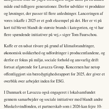
måde end tidligere generationer. Derfor udvikler vi produkter
og løsninger, der passer til flere anledninger. Lanceringen af
vores iskaffe i 2025 er et godt eksempel på det. Her er vi på
kort tid blevet blandt de største brands i kategorien, og vi har
flere spændende initiativer på vej,« siger Tom Faurschou.
Kaffe er en udsat råvare på grund af klimaforandringer,
økonomisk usikkerhed og udfordringer i producentlandene, og
derfor er fokus på miljø, sociale forhold og ansvarlig drift
fortsat afgørende for Lavazza Group. Koncernen har netop
offentliggjort sin bæredygtighedsrapport for 2025, der giver et
overblik over arbejdet inden for ESG.
I Danmark er Lavazza også engageret i lokalsamfundet
gennem samarbejder og sociale initiativer med blandt andre
Muskelsvindfonden, et partnerskab som i 2026 kan fejre 10-