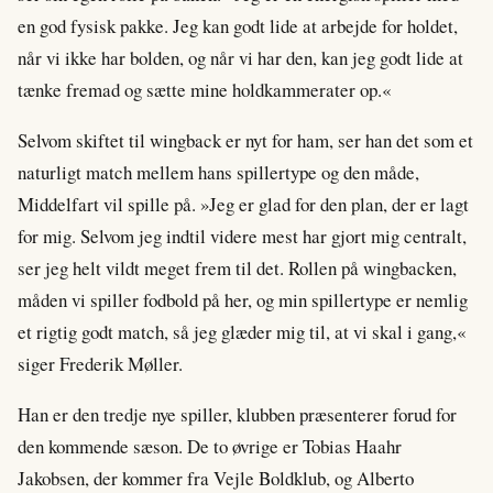
en god fysisk pakke. Jeg kan godt lide at arbejde for holdet,
når vi ikke har bolden, og når vi har den, kan jeg godt lide at
tænke fremad og sætte mine holdkammerater op.«
Selvom skiftet til wingback er nyt for ham, ser han det som et
naturligt match mellem hans spillertype og den måde,
Middelfart vil spille på. »Jeg er glad for den plan, der er lagt
for mig. Selvom jeg indtil videre mest har gjort mig centralt,
ser jeg helt vildt meget frem til det. Rollen på wingbacken,
måden vi spiller fodbold på her, og min spillertype er nemlig
et rigtig godt match, så jeg glæder mig til, at vi skal i gang,«
siger Frederik Møller.
Han er den tredje nye spiller, klubben præsenterer forud for
den kommende sæson. De to øvrige er Tobias Haahr
Jakobsen, der kommer fra Vejle Boldklub, og Alberto