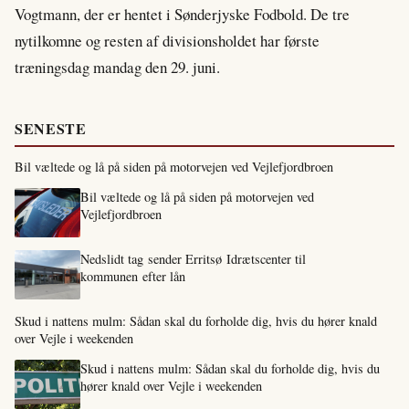
Vogtmann, der er hentet i Sønderjyske Fodbold. De tre
nytilkomne og resten af divisionsholdet har første
træningsdag mandag den 29. juni.
SENESTE
Bil væltede og lå på siden på motorvejen ved Vejlefjordbroen
Bil væltede og lå på siden på motorvejen ved
Vejlefjordbroen
Nedslidt tag sender Erritsø Idrætscenter til
kommunen efter lån
Skud i nattens mulm: Sådan skal du forholde dig, hvis du hører knald
over Vejle i weekenden
Skud i nattens mulm: Sådan skal du forholde dig, hvis du
hører knald over Vejle i weekenden