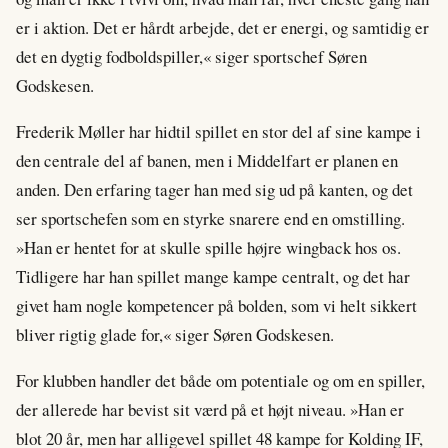
er i aktion. Det er hårdt arbejde, det er energi, og samtidig er
det en dygtig fodboldspiller,« siger sportschef Søren
Godskesen.
Frederik Møller har hidtil spillet en stor del af sine kampe i
den centrale del af banen, men i Middelfart er planen en
anden. Den erfaring tager han med sig ud på kanten, og det
ser sportschefen som en styrke snarere end en omstilling.
»Han er hentet for at skulle spille højre wingback hos os.
Tidligere har han spillet mange kampe centralt, og det har
givet ham nogle kompetencer på bolden, som vi helt sikkert
bliver rigtig glade for,« siger Søren Godskesen.
For klubben handler det både om potentiale og om en spiller,
der allerede har bevist sit værd på et højt niveau. »Han er
blot 20 år, men har alligevel spillet 48 kampe for Kolding IF,