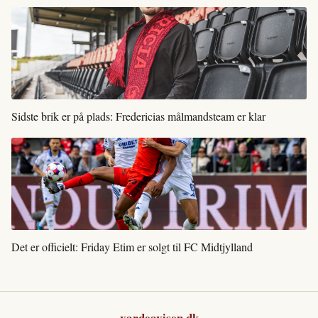
Sidste brik er på plads: Fredericias målmandsteam er klar
Det er officielt: Friday Etim er solgt til FC Midtjylland
vardeavisen.dk