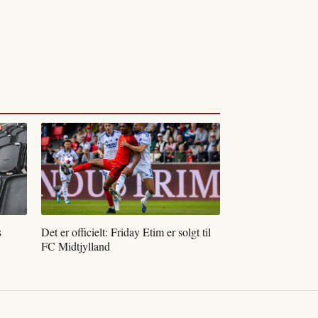
s
Det er officielt: Friday Etim er solgt til
FC Midtjylland