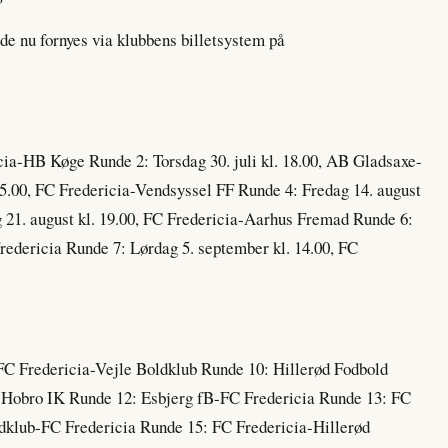
e nu fornyes via klubbens billetsystem på
icia-HB Køge Runde 2: Torsdag 30. juli kl. 18.00, AB Gladsaxe-
15.00, FC Fredericia-Vendsyssel FF Runde 4: Fredag 14. august
 21. august kl. 19.00, FC Fredericia-Aarhus Fremad Runde 6:
redericia Runde 7: Lørdag 5. september kl. 14.00, FC
FC Fredericia-Vejle Boldklub Runde 10: Hillerød Fodbold
a-Hobro IK Runde 12: Esbjerg fB-FC Fredericia Runde 13: FC
dklub-FC Fredericia Runde 15: FC Fredericia-Hillerød