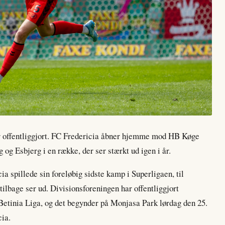
 offentliggjort. FC Fredericia åbner hjemme mod HB Køge
g og Esbjerg i en række, der ser stærkt ud igen i år.
a spillede sin foreløbig sidste kamp i Superligaen, til
tilbage ser ud. Divisionsforeningen har offentliggjort
tinia Liga, og det begynder på Monjasa Park lørdag den 25.
cia.