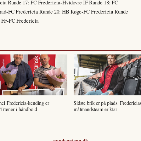
icia Runde 17: FC Fredericia-Hvidovre IF Runde 18: FC
emad-FC Fredericia Runde 20: HB Køge-FC Fredericia Runde
 FF-FC Fredericia
l Fredericia-kending er
Sidste brik er på plads: Fredericia
 Træner i håndbold
målmandsteam er klar
vardeavisen.dk