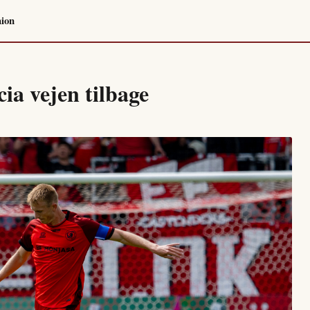
ion
ia vejen tilbage