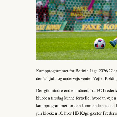
Kampprogrammet for Betinia Liga 2026/27 er
den 25. juli, og undervejs venter Vejle, Koldin
Der gik mindre end en måned, fra FC Frederici
klubben tirsdag kunne fortælle, hvordan vejen 
kampprogrammet for den kommende sæson i Be
juli klokken 16, hvor HB Køge gæster Frederi