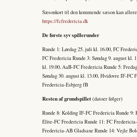
Sæsonkort til den kommende sæson kan allered
https://fcfredericia.dk
De første syv spillerunder
Runde 1: Lørdag 25. juli kl. 16.00, FC Freder
FC Fredericia Runde 3: Søndag 9. august kl. 
kl. 19.00, AaB-FC Fredericia Runde 5: Fredag
Søndag 30. august kl. 13.00, Hvidovre IF-FC F
Fredericia-Esbjerg fB
Resten af grundspillet
(datoer følger)
Runde 8: Kolding IF-FC Fredericia Runde 9: 
Elite-FC Fredericia Runde 11: FC Frederici
Fredericia-AB Gladsaxe Runde 14: Vejle Bol