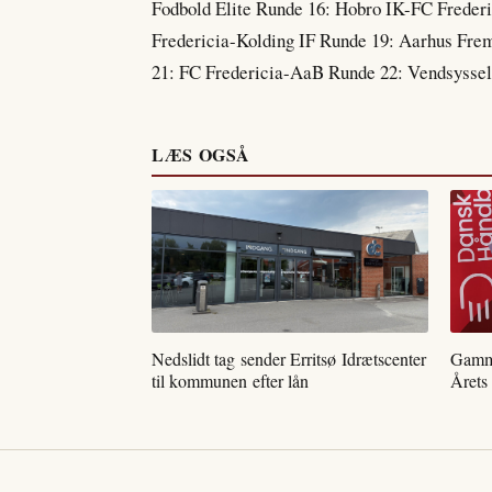
Fodbold Elite Runde 16: Hobro IK-FC Freder
Fredericia-Kolding IF Runde 19: Aarhus Fr
21: FC Fredericia-AaB Runde 22: Vendsyssel
LÆS OGSÅ
Nedslidt tag sender Erritsø Idrætscenter
Gamme
til kommunen efter lån
Årets