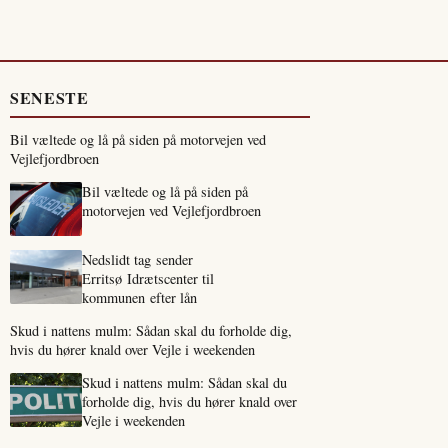
SENESTE
Bil væltede og lå på siden på motorvejen ved
Vejlefjordbroen
Bil væltede og lå på siden på
motorvejen ved Vejlefjordbroen
Nedslidt tag sender
Erritsø Idrætscenter til
kommunen efter lån
Skud i nattens mulm: Sådan skal du forholde dig,
hvis du hører knald over Vejle i weekenden
Skud i nattens mulm: Sådan skal du
forholde dig, hvis du hører knald over
Vejle i weekenden