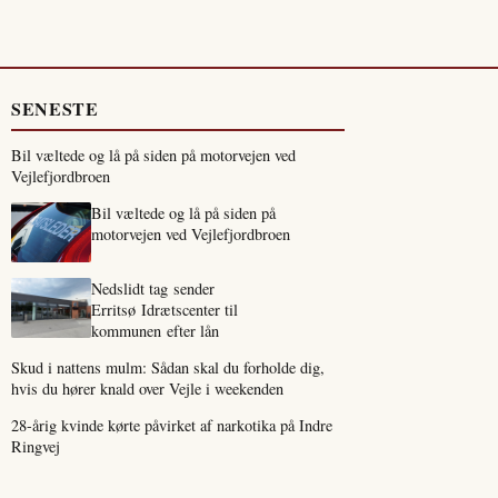
SENESTE
Bil væltede og lå på siden på motorvejen ved
Vejlefjordbroen
Bil væltede og lå på siden på
motorvejen ved Vejlefjordbroen
Nedslidt tag sender
Erritsø Idrætscenter til
kommunen efter lån
Skud i nattens mulm: Sådan skal du forholde dig,
hvis du hører knald over Vejle i weekenden
28-årig kvinde kørte påvirket af narkotika på Indre
Ringvej