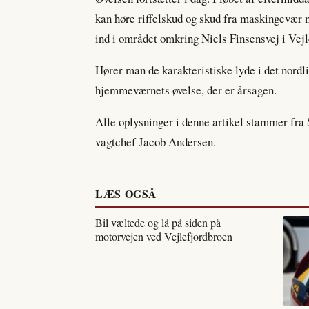
kan høre riffelskud og skud fra maskingevæ
ind i området omkring Niels Finsensvej i Vejle
Hører man de karakteristiske lyde i det nordl
hjemmeværnets øvelse, der er årsagen.
Alle oplysninger i denne artikel stammer fra S
vagtchef Jacob Andersen.
LÆS OGSÅ
Bil væltede og lå på siden på
motorvejen ved Vejlefjordbroen