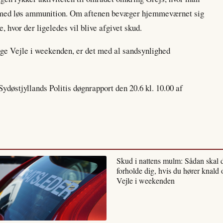
r med løs ammunition. Om aftenen bevæger hjemmeværnet sig
, hvor der ligeledes vil blive afgivet skud.
ige Vejle i weekenden, er det med al sandsynlighed
ydøstjyllands Politis døgnrapport den 20.6 kl. 10.00 af
Skud i nattens mulm: Sådan skal 
forholde dig, hvis du hører knald 
Vejle i weekenden