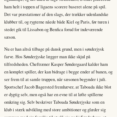
ham helt i toppen af ligaens scorere baseret alene på spil.
Det var præstationer af den slags, der trækker udenlandske
klubber til, og rygterne nåede både Kiel og Paris, før turen i
stedet gik til Lissabon og Benfica forud for indeværende
sæson.
Nu er han altså tilbage på dansk grund, men i sønderjysk
farve. Hos Sønderjyske lægger man ikke skjul på
tilfredsheden. Cheftræner Kasper Søndergaard kalder ham
en komplet spiller, der kan bidrage i begge ender af banen, og
ser frem til at samle truppen, når sæsonen begynder i juli.
Sportschef Jacob Bagersted fremhæver, at Taboada ikke blot
er dygtig selv, men også har en evne til at løfte spillerne
omkring sig. Selv beskriver Taboada Sønderjyske som en
klub i stærk udvikling med store ambitioner og glæder sig