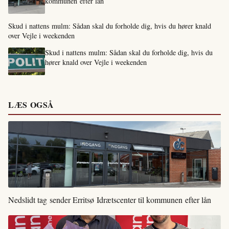
kommunen efter lån
Skud i nattens mulm: Sådan skal du forholde dig, hvis du hører knald
over Vejle i weekenden
Skud i nattens mulm: Sådan skal du forholde dig, hvis du
hører knald over Vejle i weekenden
LÆS OGSÅ
Nedslidt tag sender Erritsø Idrætscenter til kommunen efter lån