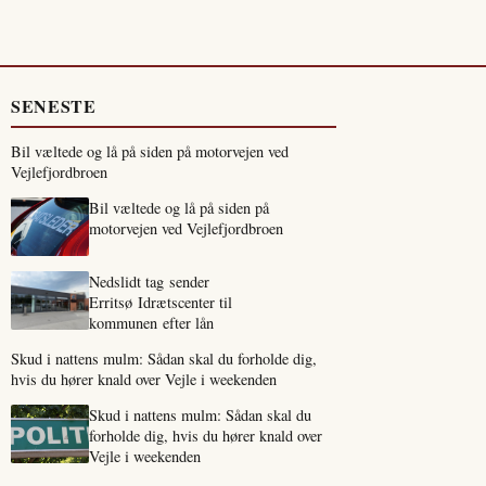
SENESTE
Bil væltede og lå på siden på motorvejen ved
Vejlefjordbroen
Bil væltede og lå på siden på
motorvejen ved Vejlefjordbroen
Nedslidt tag sender
Erritsø Idrætscenter til
kommunen efter lån
Skud i nattens mulm: Sådan skal du forholde dig,
hvis du hører knald over Vejle i weekenden
Skud i nattens mulm: Sådan skal du
forholde dig, hvis du hører knald over
Vejle i weekenden