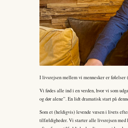
I livsrejsen mellem vi mennesker er følelser (
Vi fødes alle ind i en verden, hvor vi som ud
og dør alene”. En lidt dramatisk start på denne
Som et (heldigvis) levende væsen i livets efte
tilfældigheder. Vi starter alle livsrejsen med