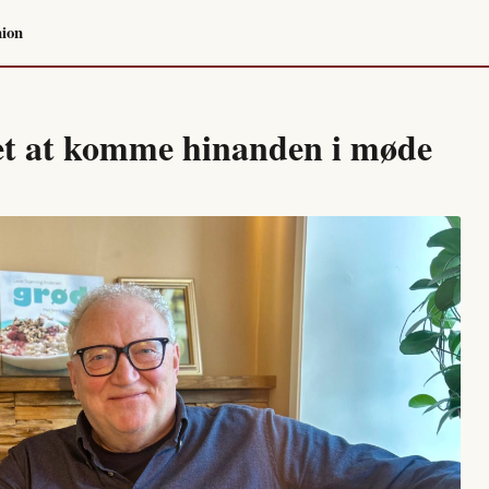
ion
et at komme hinanden i møde