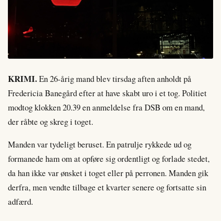
KRIMI.
En 26-årig mand blev tirsdag aften anholdt på
Fredericia Banegård efter at have skabt uro i et tog. Politiet
modtog klokken 20.39 en anmeldelse fra DSB om en mand,
der råbte og skreg i toget.
Manden var tydeligt beruset. En patrulje rykkede ud og
formanede ham om at opføre sig ordentligt og forlade stedet,
da han ikke var ønsket i toget eller på perronen. Manden gik
derfra, men vendte tilbage et kvarter senere og fortsatte sin
adfærd.