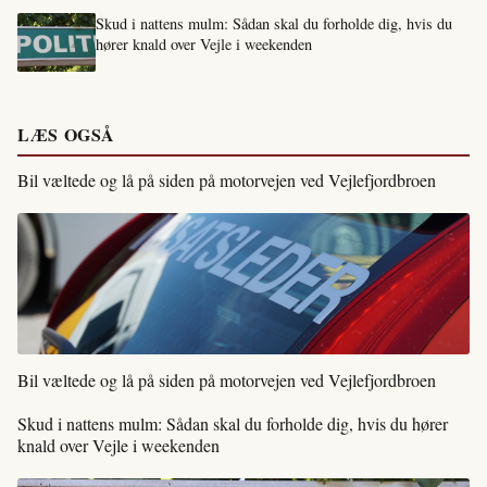
Skud i nattens mulm: Sådan skal du forholde dig, hvis du
hører knald over Vejle i weekenden
LÆS OGSÅ
Bil væltede og lå på siden på motorvejen ved Vejlefjordbroen
Bil væltede og lå på siden på motorvejen ved Vejlefjordbroen
Skud i nattens mulm: Sådan skal du forholde dig, hvis du hører
knald over Vejle i weekenden