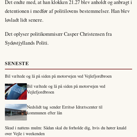
Det endte med, at han klokken 21.27 blev anholdt og anbragt i
detentionen i medfør af politilovens bestemmelser. Han blev
løsladt lidt senere.
Det oplyser politikommisær Casper Christensen fra
Sydøstjyllands Politi.
SENESTE
Bil væltede og lå på siden på motorvejen ved Vejlefjordbroen
Bil væltede og lå på siden på motorvejen ved
Vejlefjordbroen
Nedslidt tag sender Erritsø Idrætscenter til
kommunen efter lån
Skud i nattens mulm: Sådan skal du forholde dig, hvis du hører knald
over Vejle i weekenden