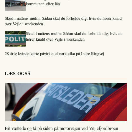
kommunen efter lån
Skud i nattens mulm: Sådan skal du forholde dig, hvis du hører knald
over Vejle i weekenden
Skud i nattens mulm: Sådan skal du forholde dig, hvis du
hører knald over Vejle i weekenden
28-årig kvinde kørte påvirket af narkotika på Indre Ringvej
LÆS OGSÅ
Bil væltede og lå på siden på motorvejen ved Vejlefjordbroen