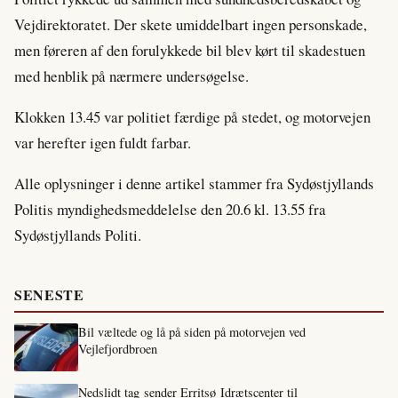
Vejdirektoratet. Der skete umiddelbart ingen personskade,
men føreren af den forulykkede bil blev kørt til skadestuen
med henblik på nærmere undersøgelse.
Klokken 13.45 var politiet færdige på stedet, og motorvejen
var herefter igen fuldt farbar.
Alle oplysninger i denne artikel stammer fra Sydøstjyllands
Politis myndighedsmeddelelse den 20.6 kl. 13.55 fra
Sydøstjyllands Politi.
SENESTE
Bil væltede og lå på siden på motorvejen ved
Vejlefjordbroen
Nedslidt tag sender Erritsø Idrætscenter til