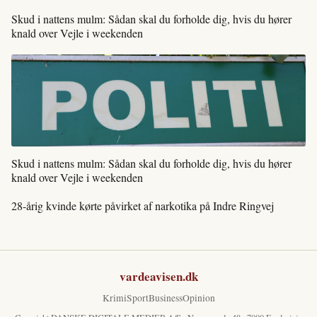
Skud i nattens mulm: Sådan skal du forholde dig, hvis du hører
knald over Vejle i weekenden
Skud i nattens mulm: Sådan skal du forholde dig, hvis du hører
knald over Vejle i weekenden
28-årig kvinde kørte påvirket af narkotika på Indre Ringvej
vardeavisen.dk
Krimi
Sport
Business
Opinion