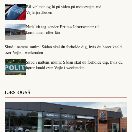
Bil væltede og lå på siden på motorvejen ved
Vejlefjordbroen
Nedslidt tag sender Erritsø Idrætscenter til
kommunen efter lån
Skud i nattens mulm: Sådan skal du forholde dig, hvis du hører knald
over Vejle i weekenden
Skud i nattens mulm: Sådan skal du forholde dig, hvis du
hører knald over Vejle i weekenden
LÆS OGSÅ