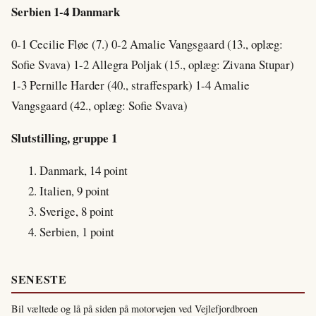
Serbien 1-4 Danmark
0-1 Cecilie Fløe (7.) 0-2 Amalie Vangsgaard (13., oplæg:
Sofie Svava) 1-2 Allegra Poljak (15., oplæg: Zivana Stupar)
1-3 Pernille Harder (40., straffespark) 1-4 Amalie
Vangsgaard (42., oplæg: Sofie Svava)
Slutstilling, gruppe 1
Danmark, 14 point
Italien, 9 point
Sverige, 8 point
Serbien, 1 point
SENESTE
Bil væltede og lå på siden på motorvejen ved Vejlefjordbroen