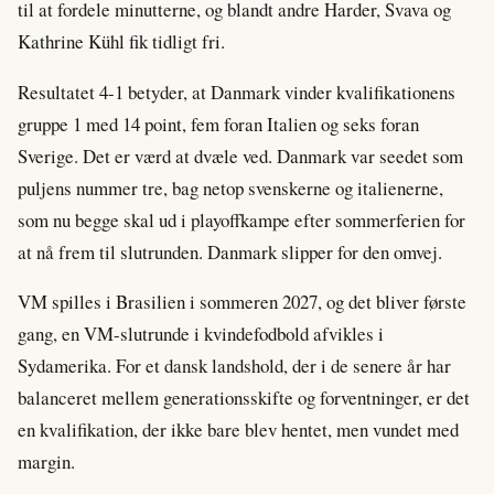
til at fordele minutterne, og blandt andre Harder, Svava og
Kathrine Kühl fik tidligt fri.
Resultatet 4-1 betyder, at Danmark vinder kvalifikationens
gruppe 1 med 14 point, fem foran Italien og seks foran
Sverige. Det er værd at dvæle ved. Danmark var seedet som
puljens nummer tre, bag netop svenskerne og italienerne,
som nu begge skal ud i playoffkampe efter sommerferien for
at nå frem til slutrunden. Danmark slipper for den omvej.
VM spilles i Brasilien i sommeren 2027, og det bliver første
gang, en VM-slutrunde i kvindefodbold afvikles i
Sydamerika. For et dansk landshold, der i de senere år har
balanceret mellem generationsskifte og forventninger, er det
en kvalifikation, der ikke bare blev hentet, men vundet med
margin.