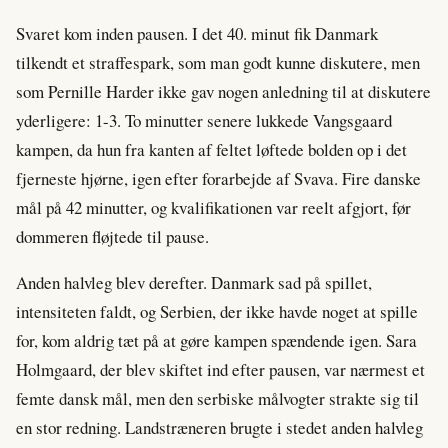
Svaret kom inden pausen. I det 40. minut fik Danmark
tilkendt et straffespark, som man godt kunne diskutere, men
som Pernille Harder ikke gav nogen anledning til at diskutere
yderligere: 1-3. To minutter senere lukkede Vangsgaard
kampen, da hun fra kanten af feltet løftede bolden op i det
fjerneste hjørne, igen efter forarbejde af Svava. Fire danske
mål på 42 minutter, og kvalifikationen var reelt afgjort, før
dommeren fløjtede til pause.
Anden halvleg blev derefter. Danmark sad på spillet,
intensiteten faldt, og Serbien, der ikke havde noget at spille
for, kom aldrig tæt på at gøre kampen spændende igen. Sara
Holmgaard, der blev skiftet ind efter pausen, var nærmest et
femte dansk mål, men den serbiske målvogter strakte sig til
en stor redning. Landstræneren brugte i stedet anden halvleg