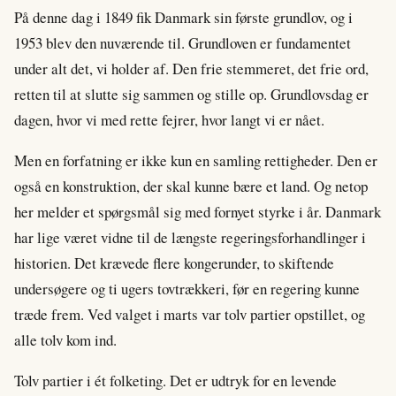
På denne dag i 1849 fik Danmark sin første grundlov, og i
1953 blev den nuværende til. Grundloven er fundamentet
under alt det, vi holder af. Den frie stemmeret, det frie ord,
retten til at slutte sig sammen og stille op. Grundlovsdag er
dagen, hvor vi med rette fejrer, hvor langt vi er nået.
Men en forfatning er ikke kun en samling rettigheder. Den er
også en konstruktion, der skal kunne bære et land. Og netop
her melder et spørgsmål sig med fornyet styrke i år. Danmark
har lige været vidne til de længste regeringsforhandlinger i
historien. Det krævede flere kongerunder, to skiftende
undersøgere og ti ugers tovtrækkeri, før en regering kunne
træde frem. Ved valget i marts var tolv partier opstillet, og
alle tolv kom ind.
Tolv partier i ét folketing. Det er udtryk for en levende