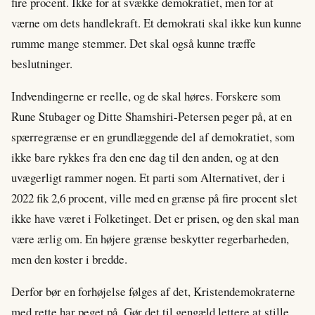
fire procent. Ikke for at svække demokratiet, men for at
værne om dets handlekraft. Et demokrati skal ikke kun kunne
rumme mange stemmer. Det skal også kunne træffe
beslutninger.
Indvendingerne er reelle, og de skal høres. Forskere som
Rune Stubager og Ditte Shamshiri-Petersen peger på, at en
spærregrænse er en grundlæggende del af demokratiet, som
ikke bare rykkes fra den ene dag til den anden, og at den
uvægerligt rammer nogen. Et parti som Alternativet, der i
2022 fik 2,6 procent, ville med en grænse på fire procent slet
ikke have været i Folketinget. Det er prisen, og den skal man
være ærlig om. En højere grænse beskytter regerbarheden,
men den koster i bredde.
Derfor bør en forhøjelse følges af det, Kristendemokraterne
med rette har peget på. Gør det til gengæld lettere at stille