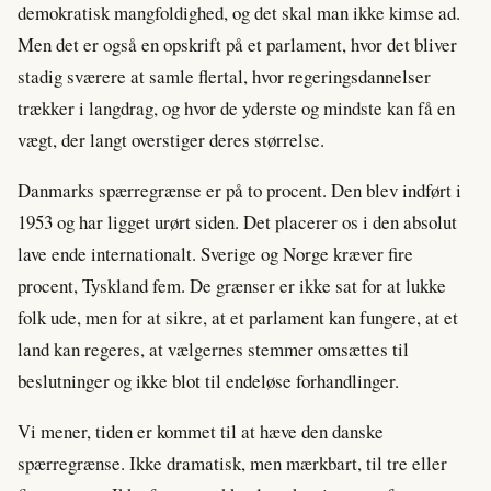
demokratisk mangfoldighed, og det skal man ikke kimse ad.
Men det er også en opskrift på et parlament, hvor det bliver
stadig sværere at samle flertal, hvor regeringsdannelser
trækker i langdrag, og hvor de yderste og mindste kan få en
vægt, der langt overstiger deres størrelse.
Danmarks spærregrænse er på to procent. Den blev indført i
1953 og har ligget urørt siden. Det placerer os i den absolut
lave ende internationalt. Sverige og Norge kræver fire
procent, Tyskland fem. De grænser er ikke sat for at lukke
folk ude, men for at sikre, at et parlament kan fungere, at et
land kan regeres, at vælgernes stemmer omsættes til
beslutninger og ikke blot til endeløse forhandlinger.
Vi mener, tiden er kommet til at hæve den danske
spærregrænse. Ikke dramatisk, men mærkbart, til tre eller