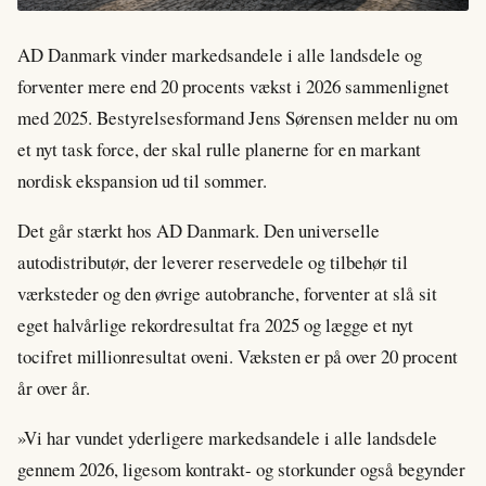
AD Danmark vinder markedsandele i alle landsdele og
forventer mere end 20 procents vækst i 2026 sammenlignet
med 2025. Bestyrelsesformand Jens Sørensen melder nu om
et nyt task force, der skal rulle planerne for en markant
nordisk ekspansion ud til sommer.
Det går stærkt hos AD Danmark. Den universelle
autodistributør, der leverer reservedele og tilbehør til
værksteder og den øvrige autobranche, forventer at slå sit
eget halvårlige rekordresultat fra 2025 og lægge et nyt
tocifret millionresultat oveni. Væksten er på over 20 procent
år over år.
»Vi har vundet yderligere markedsandele i alle landsdele
gennem 2026, ligesom kontrakt- og storkunder også begynder