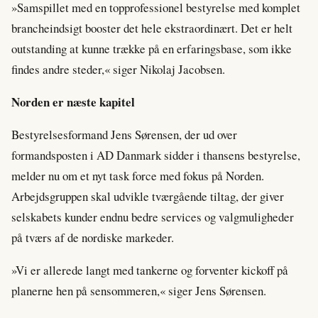
»Samspillet med en topprofessionel bestyrelse med komplet
brancheindsigt booster det hele ekstraordinært. Det er helt
outstanding at kunne trække på en erfaringsbase, som ikke
findes andre steder,« siger Nikolaj Jacobsen.
Norden er næste kapitel
Bestyrelsesformand Jens Sørensen, der ud over
formandsposten i AD Danmark sidder i thansens bestyrelse,
melder nu om et nyt task force med fokus på Norden.
Arbejdsgruppen skal udvikle tværgående tiltag, der giver
selskabets kunder endnu bedre services og valgmuligheder
på tværs af de nordiske markeder.
»Vi er allerede langt med tankerne og forventer kickoff på
planerne hen på sensommeren,« siger Jens Sørensen.