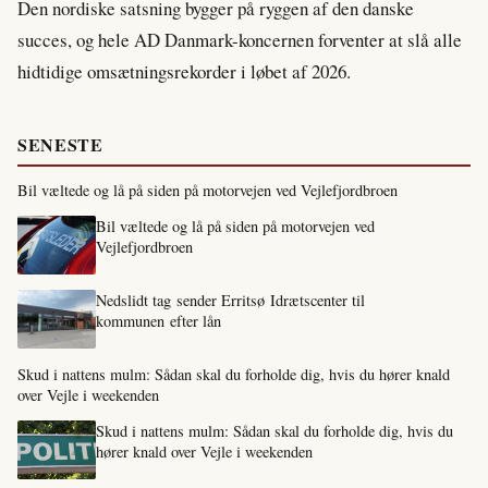
Den nordiske satsning bygger på ryggen af den danske
succes, og hele AD Danmark-koncernen forventer at slå alle
hidtidige omsætningsrekorder i løbet af 2026.
SENESTE
Bil væltede og lå på siden på motorvejen ved Vejlefjordbroen
Bil væltede og lå på siden på motorvejen ved
Vejlefjordbroen
Nedslidt tag sender Erritsø Idrætscenter til
kommunen efter lån
Skud i nattens mulm: Sådan skal du forholde dig, hvis du hører knald
over Vejle i weekenden
Skud i nattens mulm: Sådan skal du forholde dig, hvis du
hører knald over Vejle i weekenden