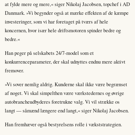
at fylde mere og mere,« siger Nikolaj Jacobsen, topchef i AD
Danmark. »Vi begynder også at mærke effekten af de kæmpe
investeringer, som vi har foretaget på tværs af hele
koncernen, hvor især hele driftsmotoren spinder bedre og
bedre.«
Han peger på selskabets 24/7-model som et
konkurrenceparameter, der skal udnyttes endnu mere aktivt
fremover.
»Vi sover nemlig aldrig. Kunderne skal ikke være begrænset
af noget. Vi skal simpelthen være værkstedernes og øvrige
autobrancheudbyderes foretrukne valg. Vi vil strække os
langt — såmænd længere end langt,« siger Nikolaj Jacobsen.
Han fremhæver også bestyrelsens rolle i vækststrategien.