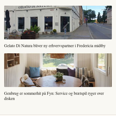
Gelato Di Natura bliver ny erhvervspartner i Fredericia midtby
Genbrug er sommerhit på Fyn: Service og brætspil ryger over
disken