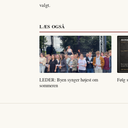
valgt.
LÆS OGSÅ
LEDER: Byen synger højest om
Følg 
sommeren