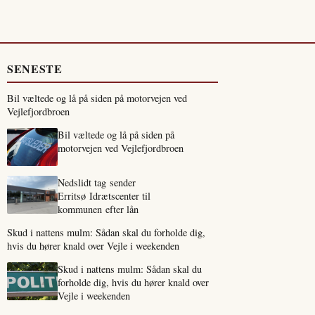
SENESTE
Bil væltede og lå på siden på motorvejen ved
Vejlefjordbroen
Bil væltede og lå på siden på
motorvejen ved Vejlefjordbroen
Nedslidt tag sender
Erritsø Idrætscenter til
kommunen efter lån
Skud i nattens mulm: Sådan skal du forholde dig,
hvis du hører knald over Vejle i weekenden
Skud i nattens mulm: Sådan skal du
forholde dig, hvis du hører knald over
Vejle i weekenden