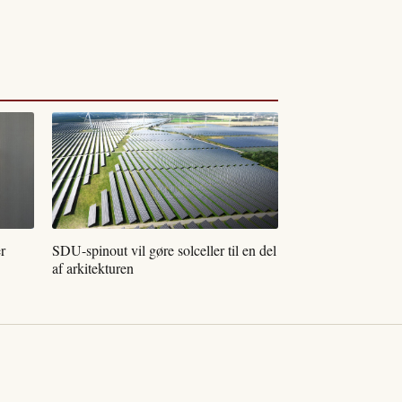
r
SDU-spinout vil gøre solceller til en del
af arkitekturen