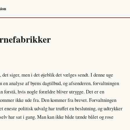
ion
rnefabrikker
, det siger, men i det øjeblik det vælges sendt. I denne uge
m en analyse af byens dagtilbud, og afsenderen, forvaltningen
n forstå, hvis nogle forældre bliver utrygge. Det er en
ommer ikke ude fra. Den kommer fra brevet. Forvaltningen
t eneste politisk udvalg har truffet en beslutning, og udtrykker
selv har sat i gang. Man kan ikke både tænde bålet og rose